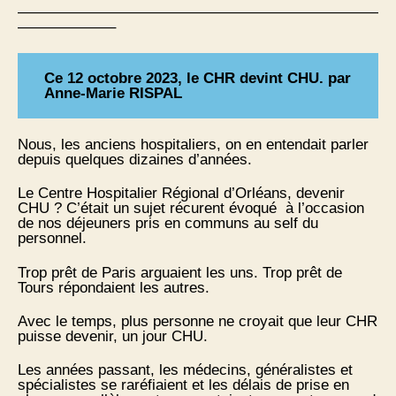
————————————————————————
——————–
Ce 12 octobre 2023, le CHR devint CHU.
par
Anne-Marie RISPAL
Nous, les anciens hospitaliers, on en entendait parler
depuis quelques dizaines d’années.
Le Centre Hospitalier Régional d’Orléans, devenir
CHU ? C’était un sujet récurent évoqué à l’occasion
de nos déjeuners pris en communs au self du
personnel.
Trop prêt de Paris arguaient les uns. Trop prêt de
Tours répondaient les autres.
Avec le temps, plus personne ne croyait que leur CHR
puisse devenir, un jour CHU.
Les années passant, les médecins, généralistes et
spécialistes se raréfiaient et les délais de prise en