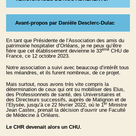
Avant-propos par Danièle Desclerc-Dulac
En tant que Présidente de l’Association des amis du
patrimoine hospitalier d’Orléans, je ne peux qu’être
ème
fière que cet établissement devienne le 33
CHU de
France, ce 12 octobre 2023.
Notre association a suivi avec beaucoup d’intérêt tous
les méandres, et ils furent nombreux, de ce projet.
Mais surtout, nous avons très vite compris la
détermination de ceux qui ont su mobiliser des Elus,
des Professionnels de santé, des Universitaires et
des Directeurs successifs, auprès de Matignon et de
er
l’Elysée, jusqu’à ce 22 février 2022, où le 1
Ministre
Jean Castex, prenait la décision d’ouvrir une Faculté
de Médecine à Orléans.
Le CHR devenait alors un CHU.