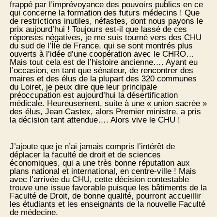
frappé par l’imprévoyance des pouvoirs publics en ce
qui concerne la formation des futurs médecins ! Que
de restrictions inutiles, néfastes, dont nous payons le
prix aujourd’hui ! Toujours est-il que lassé de ces
réponses négatives, je me suis tourné vers des CHU
du sud de l’Île de France, qui se sont montrés plus
ouverts à l’idée d’une coopération avec le CHRO…
Mais tout cela est de l’histoire ancienne…. Ayant eu
l’occasion, en tant que sénateur, de rencontrer des
maires et des élus de la plupart des 320 communes
du Loiret, je peux dire que leur principale
préoccupation est aujourd’hui la désertification
médicale. Heureusement, suite à une « union sacrée »
des élus, Jean Castex, alors Premier ministre, a pris
la décision tant attendue…. Alors vive le CHU !
J’ajoute que je n’ai jamais compris l’intérêt de
déplacer la faculté de droit et de sciences
économiques, qui a une très bonne réputation aux
plans national et international, en centre-ville ! Mais
avec l’arrivée du CHU, cette décision contestable
trouve une issue favorable puisque les bâtiments de la
Faculté de Droit, de bonne qualité, pourront accueillir
les étudiants et les enseignants de la nouvelle Faculté
de médecine.