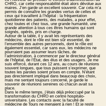
CHRO, car cette responsabilité était alors dévolue aux
maires. J’en garde un excellent souvenir. Car cela m’a
permis de connaître les grandes vertus de celles et
ceux qui travaillent à l’hôpital : la fréquentation
quotidienne des patients, des malades, a pour effet,
chez toutes et chez tous, une grande humanité, une
grande attention à tous ces êtres humains qui sont
soignés, opérés, pris en charge.
Autour de la table, il y avait les représentants des
médecins, dont le rôle est bien sûr essentiel, de
l’ensemble des autres personnels, dont le rôle est
également essentiel, car sans eux, les médecins ne
pourraient pas assumer leurs tâches, de
l’administration, à commencer par le directeur général
de l’hôpital, de l’État, des élus et des usagers. Je me
suis efforcé, durant ces 12 ans, au cours de réunions
souvent longues, que tous puissent s’exprimer, que
toutes les paroles soient prises en compte. N’étant
pas directement impliqué dans beaucoup des choix,
mais me sentant toujours concerné, je garde le
souvenir de réunions sereines où chacun avait sa
place.
Dans le même temps, j’étais déjà préoccupé par la
transformation du CHRO en centre hospitalo-
universitaire. Les contacts avec la faculté de
médecine de Tours ne menaient à rien ! Et je reste