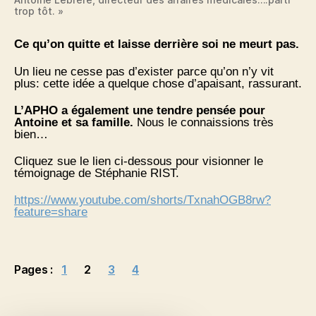
trop tôt. »
Ce qu’on quitte et laisse derrière soi ne meurt pas.
Un lieu ne cesse pas d’exister parce qu’on n’y vit
plus: cette idée a quelque chose d’apaisant, rassurant.
L’APHO a également une tendre pensée pour
Antoine et sa famille.
Nous le connaissions très
bien…
Cliquez sue le lien ci-dessous pour visionner le
témoignage de Stéphanie RIST.
https://www.youtube.com/shorts/TxnahOGB8rw?
feature=share
Pages :
1
2
3
4