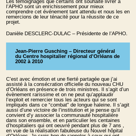
Les témoignages que certains ont souhaité livrer à
l’APHO sont un enrichissement pour mieux
comprendre cet événement tant attendu et nous les en
remercions de leur ténacité pour la réussite de ce
projet.
Danièle DESCLERC-DULAC – Présidente de l’APHO.
Jean-Pierre Gusching – Directeur général
du Centre hospitalier régional d’Orléans de
2002 à 2010
C’est avec émotion et une fierté partagée que j’ai
assisté à la consécration officielle du nouveau CHU
d’Orléans en présence de trois ministres. Il s’agit d’un
évènement rarissime et on ne peut qu’applaudir
l’exploit et remercier tous les acteurs qui se sont
impliqués dans ce “combat” de longue haleine. Il s’agit
aussi d’une victoire de l’institution et je pense qu’il
convient d’y associer la communauté hospitalière
dans son ensemble, et en particulier les centaines
d’hospitaliers qui ont oeuvré pendant plus de 7 ans ,
en vue de la réalisation fabuleuse du Nouvel hôpital
d’Orléans. Je crois bon de rappeler à ceux qui ont