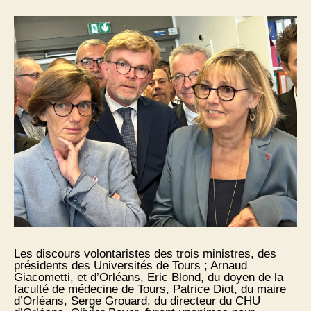
Les discours volontaristes des trois ministres, des
présidents des Universités de Tours ; Arnaud
Giacometti, et d’Orléans, Eric Blond, du doyen de la
faculté de médecine de Tours, Patrice Diot, du maire
d’Orléans, Serge Grouard, du directeur du CHU