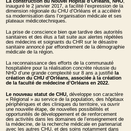
La construction du Nouvel Hôpital d’Orléans, NHO
,
inauguré le 2 janvier 2017, a facilité l’expression de la
dimension régionale du CHU d’Orléans et a accéléré
sa modernisation dans l’organisation médicale et ses
plateaux médicotechniques.
La prise de conscience bien que tardive des autorités
sanitaires et des élus a fait suite aux alertes répétées
des médecins et soignants du CHR sur le désastre
sanitaire annoncé par effondrement de la démographie
médicale de la région.
La reconnaissance des efforts de la communauté
hospitalière pour la réalisation concrète réussie du
NHO d’une grande complexité sur 8 ans a justifié
la
création du CHU d’Orléans, associée à la création
de la faculté de médecine d’Orléans en 2022.
Le nouveau statut de CHU,
développe son caractère
« Régional » au service de la population, des hôpitaux
périphériques et des cliniques du territoire, va ouvrir
une nouvelle étape, de nouvelles possibilités et
opportunités de développement et de renforcement
des activités dans les domaines de l’enseignement de
la médecine, de la recherche médicale en partenariat
avec les autres CHU, et des soins notamment dans