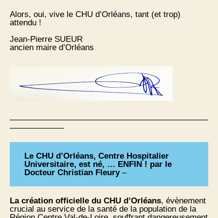
Alors, oui, vive le CHU d’Orléans, tant (et trop)
attendu !
Jean-Pierre SUEUR
ancien maire d’Orléans
————————————————————————
——————–
Le CHU d’Orléans, Centre Hospitalier
Universitaire, est né, … ENFIN !
par le
Docteur Christian Fleury
–
La création officielle du CHU d’Orléans
, évènement
crucial au service de la santé de la population de la
Région Centre Val-de-Loire, souffrant dangereusement