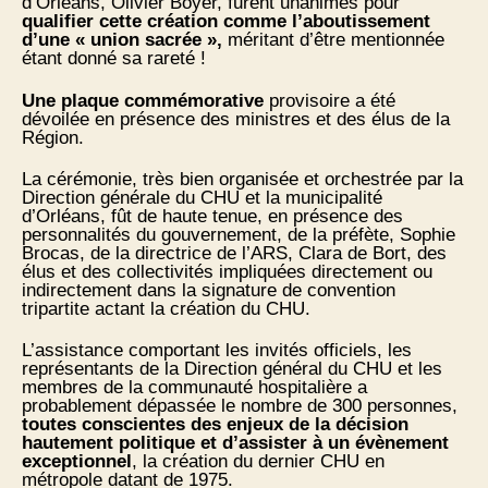
d’Orléans, Olivier Boyer, furent unanimes pour
qualifier cette création comme l’aboutissement
d’une « union sacrée »,
méritant d’être mentionnée
étant donné sa rareté !
Une plaque commémorative
provisoire a été
dévoilée en présence des ministres et des élus de la
Région.
La cérémonie, très bien organisée et orchestrée par la
Direction générale du CHU et la municipalité
d’Orléans, fût de haute tenue, en présence des
personnalités du gouvernement, de la préfète, Sophie
Brocas, de la directrice de l’ARS, Clara de Bort, des
élus et des collectivités impliquées directement ou
indirectement dans la signature de convention
tripartite actant la création du CHU.
L’assistance comportant les invités officiels, les
représentants de la Direction général du CHU et les
membres de la communauté hospitalière a
probablement dépassée le nombre de 300 personnes,
toutes conscientes des enjeux de la décision
hautement politique et d’assister à un évènement
exceptionnel
, la création du dernier CHU en
métropole datant de 1975.