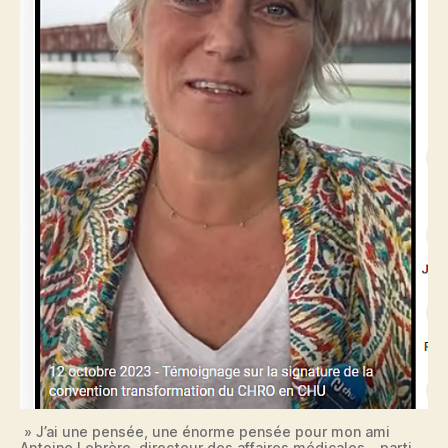
» J’ai une pensée, une énorme pensée pour mon ami
Antoine Lebrère, directeur des affaires médicales….parti