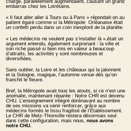
charge, parallèlement augmentaient, causant un grand
embarras chez les Loirétains.
« Il faut aller aller à Tours ou à Paris » répondait-on au
patient égaré comme si la Métropole Orléanaise était
un confetti perdu dans un coin inexploré de la planète.
« Les médecins ne veulent pas s’installer là »,était un
argument entendu, également surprenant : la ville et
son riche passé si bien mis en valeur a beaucoup
d’attraits, les activités y sont nombreuses et
diversifiées.
Sans oublier, la Loire et les châteaux qui la jalonnent
et la Sologne, magique, l’automne venue dès qu’on
franchit le fleuve.
Bref, la Métropole avait tous les atouts, si ce n’est une
anomalie, maintenant réparée : Notre CHR est devenu
CHU. L’enseignement intégré dorénavant au nombre
de ses missions va venir renforcer, grâce aux
médecins formés le tissu fragilisé de l’Établissement.
Le CHR de Metz-Thionville restera désormais seul
dans cette configuration, mais nous,
nous avons
notre CHU.