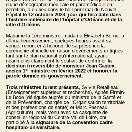
d’une démographie médicale et paramédicale en
perdition, a eu lieu dans le hall principal du Nouvel
Hôpital
le 12 octobre 2023, jour qui fera date dans
l’histoire millénaire de l’hôpital d’Orléans et de la
ville d’Orléans.
Madame la 1ère ministre, madame Élisabeth Borne, a
dû malheureusement, quelques heures avant sa
venue, renoncer à honorer de sa présence la
cérémonie officielle en raison d’évènements critiques
tant sur le plan national qu’international, ayant
néanmoins clairement le souhait de confirmer
la
décision irréversible de monsieur Jean Castex,
er
ancien 1
ministre en février 2022 et honorer la
parole donnée du gouvernement.
Trois ministres furent présents
, Sylvie Retailleau
(Enseignement supérieur et recherche), Agnès Firmin-
Le Bodo (déléguée auprès du ministre de la Santé et
de la Prévention, chargée de l’Organisation territoriale
et des professions de santé) et Marc Fesneau
(Agriculture), mais venu avec sa casquette de
conseiller régional du Centre-Val de Loire, ont
participé à
la signature de la convention cadre
hospitalo-universitaire.