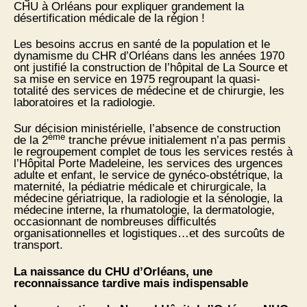
CHU à Orléans pour expliquer grandement la
désertification médicale de la région !
Les besoins accrus en santé de la population et le
dynamisme du CHR d’Orléans dans les années 1970
ont justifié la construction de l’hôpital de La Source et
sa mise en service en 1975 regroupant la quasi-
totalité des services de médecine et de chirurgie, les
laboratoires et la radiologie.
Sur décision ministérielle, l’absence de construction
ème
de la 2
tranche prévue initialement n’a pas permis
le regroupement complet de tous les services restés à
l’Hôpital Porte Madeleine, les services des urgences
adulte et enfant, le service de gynéco-obstétrique, la
maternité, la pédiatrie médicale et chirurgicale, la
médecine gériatrique, la radiologie et la sénologie, la
médecine interne, la rhumatologie, la dermatologie,
occasionnant de nombreuses difficultés
organisationnelles et logistiques…et des surcoûts de
transport.
La naissance du CHU d’Orléans, une
reconnaissance tardive mais indispensable