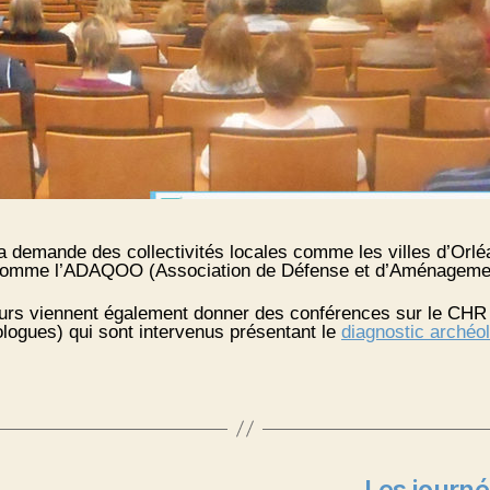
à la demande des collectivités locales comme les villes d’O
comme l’ADAQOO (Association de Défense et d’Aménagement
eurs viennent également donner des conférences sur le CHR
gues) qui sont intervenus présentant le
diagnostic archéol
Les journ