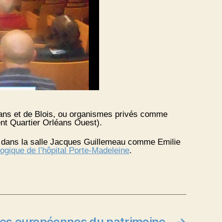
rléans et de Blois, ou organismes privés comme
 Quartier Orléans Ouest).
 dans la salle Jacques Guillemeau comme Emilie
ogique de l’hôpital Porte-Madeleine
.
ées européennes du patrimoine
→