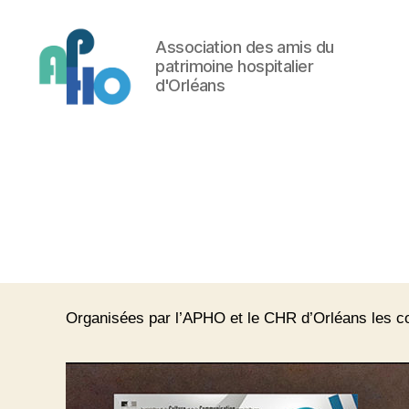
Panneau de gestion des cookies
Association des amis du
patrimoine hospitalier
d'Orléans
APHO
Organisées par l’APHO et le CHR d’Orléans les c