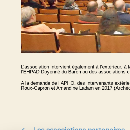
L’association intervient également à l’extérieur, 
l’EHPAD Doyenné du Baron ou des associations 
A la demande de l’APHO, des intervenants extéri
Roux-Capron et Amandine Ladam en 2017 (Archéolo
←
Les associations partenaires