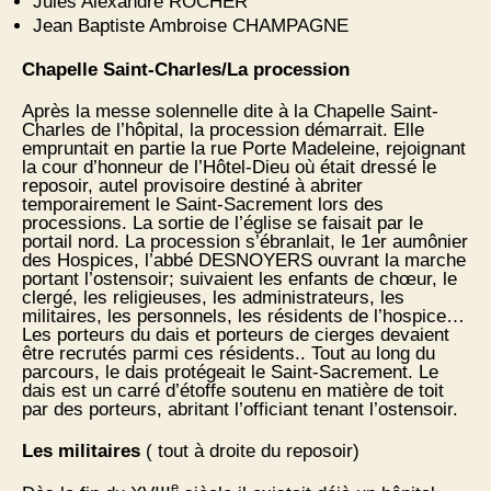
Jules Alexandre ROCHER
Jean Baptiste Ambroise CHAMPAGNE
Chapelle Saint-Charles/La procession
Après la messe solennelle dite à la Chapelle Saint-
Charles de l’hôpital, la procession démarrait. Elle
empruntait en partie la rue Porte Madeleine, rejoignant
la cour d’honneur de l’Hôtel-Dieu où était dressé le
reposoir, autel provisoire destiné à abriter
temporairement le Saint-Sacrement lors des
processions. La sortie de l’église se faisait par le
portail nord. La procession s’ébranlait, le 1er aumônier
des Hospices, l’abbé DESNOYERS ouvrant la marche
portant l’ostensoir; suivaient les enfants de chœur, le
clergé, les religieuses, les administrateurs, les
militaires, les personnels, les résidents de l’hospice…
Les porteurs du dais et porteurs de cierges devaient
être recrutés parmi ces résidents.. Tout au long du
parcours, le dais protégeait le Saint-Sacrement. Le
dais est un carré d’étoffe soutenu en matière de toit
par des porteurs, abritant l’officiant tenant l’ostensoir.
Les militaires
( tout à droite du reposoir)
e