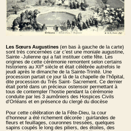
Les Sœurs Augustines
(en bas à gauche de la carte)
sont très concernées car c’est une moniale augustine,
Sainte -Julienne qui a fait instituer cette fête. Les
origines de cette cérémonie remontent selon certains
e
historiens au XII
siècle et était célébrée autrefois le
jeudi après le dimanche de la Sainte-Trinité. Une
procession partait ce jour là de la chapelle de l’hôpital,
dite procession du Très Saint- Sacrement. Ce dernier
était porté dans un précieux ostensoir permettant à
tous de contempler l’hostie pendant la cérémonie
conduite par les 3 aumôniers des Hospices Civils
d’Orléans et en présence du clergé du diocèse
Pour cette célébration de la Fête-Dieu, la cour
d’honneur a été richement décorée : guirlandes de
fleurs et feuillages, couronnes tressées, quelques
sapins coupés le long des piliers, des étoiles, des