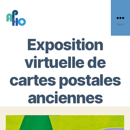
Panneau de gestion des cookies
Menu
APHO
Exposition
virtuelle de
cartes postales
anciennes